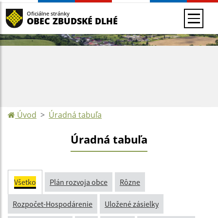
Oficiálne stránky
OBEC ZBUDSKÉ DLHÉ
Úvod
Úradná tabuľa
Úradná tabuľa
Všetko
Plán rozvoja obce
Rôzne
Rozpočet-Hospodárenie
Uložené zásielky