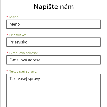
Napíšte nám
Meno
Priezvisko
E-mailová adresa
*
Meno:
*
Priezvisko:
*
E-mailová adresa:
Text vašej správy...
*
Text vašej správy: