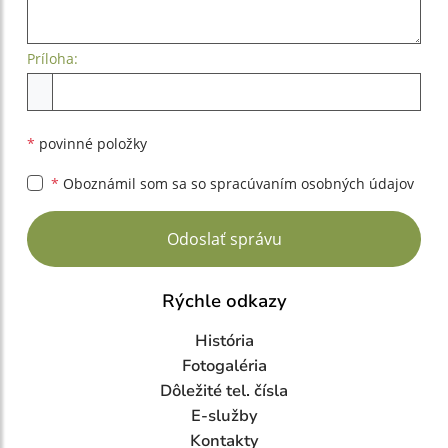
Príloha:
Príloha
*
povinné položky
*
Oboznámil som sa so
spracúvaním osobných údajov
Google reCaptcha Response
Odoslať správu
Rýchle odkazy
História
Fotogaléria
Dôležité tel. čísla
E-služby
Kontakty