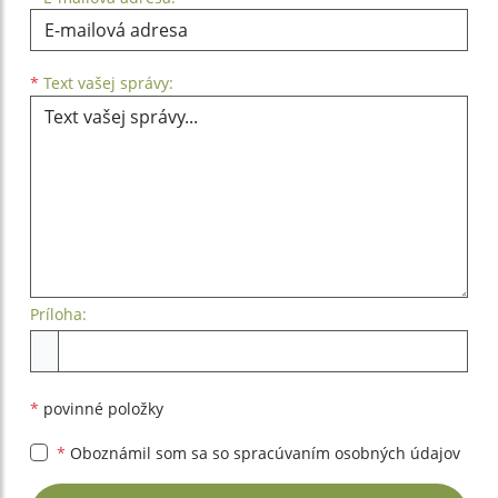
Text vašej správy...
*
Text vašej správy:
Príloha:
Príloha
*
povinné položky
*
Oboznámil som sa so
spracúvaním osobných údajov
Google reCaptcha Response