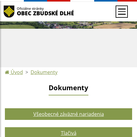
Oficiálne stránky
OBEC ZBUDSKÉ DLHÉ
Úvod
Dokumenty
Dokumenty
Všeobecné záväzné nariadenia
Tlačivá