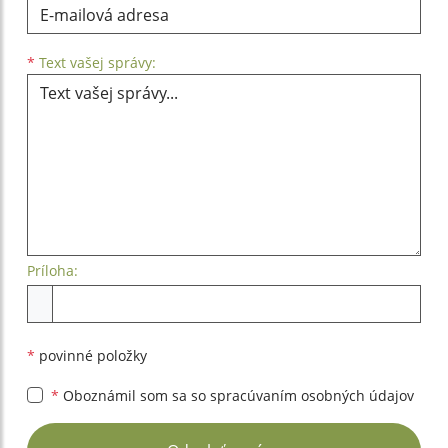
Text vašej správy...
*
Text vašej správy:
Príloha:
Príloha
*
povinné položky
*
Oboznámil som sa so
spracúvaním osobných údajov
Google reCaptcha Response